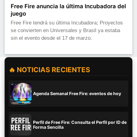
Free Fire anuncia la última Incubadora del
juego
Free Fire tendrá su última Incubadora; Proyectos
se convierten en Universales y Brasil ya estaba
sin el evento desde el 17 de marzo.
🔥 NOTICIAS RECIENTES
Agenda Semanal Free Fire: eventos de hoy
Perfil de Free Fire: Consulta el Perfil por ID de
Forma Sencilla