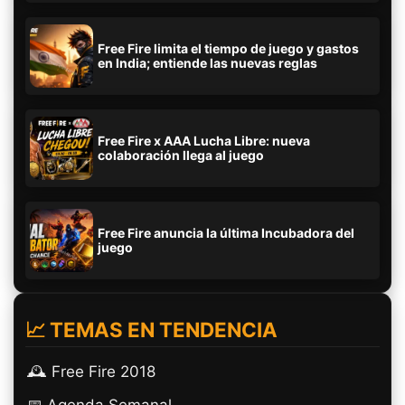
Free Fire limita el tiempo de juego y gastos
en India; entiende las nuevas reglas
Free Fire x AAA Lucha Libre: nueva
colaboración llega al juego
Free Fire anuncia la última Incubadora del
juego
📈 TEMAS EN TENDENCIA
🕰️ Free Fire 2018
📅 Agenda Semanal