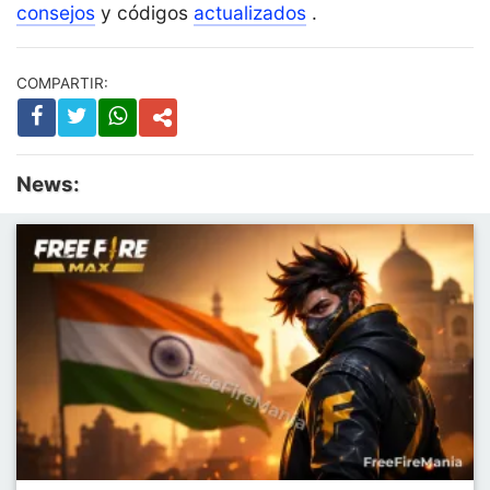
consejos
y códigos
actualizados
.
COMPARTIR:
News: