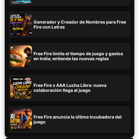
Generador y Creador de Nombres para Free
Fire con Letras
Free Fire limita el tiempo de juego y gastos
en India; entiende las nuevas reglas
Free Fire x AAA Lucha Libre: nueva
colaboración llega al juego
Free Fire anuncia la última Incubadora del
juego