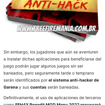
Sin embargo, los jugadores que aún se aventuren
a instalar dichas aplicaciones para beneficiarse del
juego podrán jugar algunos juegos sin ser
baneados, pero seguramente tarde o temprano
serán identificados por
el sistema anti-hacker de
Garena
y sus
cuentas
serán baneadas.
Definitivamente, el uso de aplicaciones de terceros
como
FFH4X Regedit MOD Menu 2022 provocará