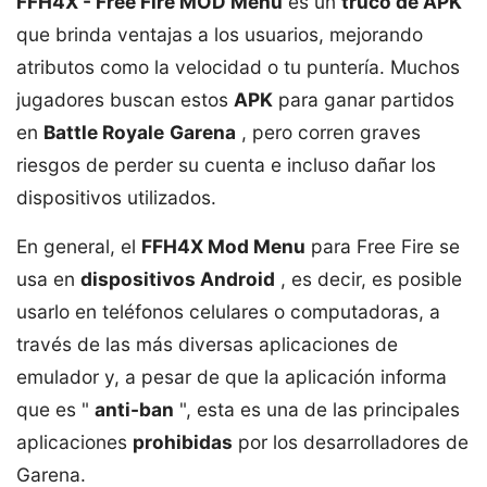
FFH4X - Free Fire MOD Menu
es un
truco de APK
que brinda ventajas a los usuarios, mejorando
atributos como la velocidad o tu puntería. Muchos
jugadores buscan estos
APK
para ganar partidos
en
Battle Royale
Garena
, pero corren graves
riesgos de perder su cuenta e incluso dañar los
dispositivos utilizados.
En general, el
FFH4X Mod Menu
para Free Fire se
usa en
dispositivos Android
, es decir, es posible
usarlo en teléfonos celulares o computadoras, a
través de las más diversas aplicaciones de
emulador y, a pesar de que la aplicación informa
que es "
anti-ban
", esta es una de las principales
aplicaciones
prohibidas
por los desarrolladores de
Garena.