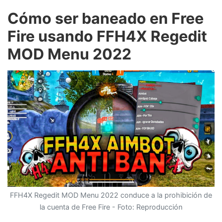
Cómo ser baneado en Free
Fire usando FFH4X Regedit
MOD Menu 2022
FFH4X Regedit MOD Menu 2022 conduce a la prohibición de
la cuenta de Free Fire - Foto: Reproducción