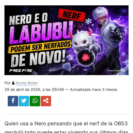
Por
Ronny Rolim
29 de abril de 2026, a las 05h49 — Actualizado hace 3 meses
Quien usa a Nero pensando que el nerf de la OB53
resolvió todo puede estar viviendo sus últimos días