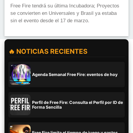
Free Fire tendrá su última Incubadora; Proyectos
se convierten en Universales y Brasil ya estaba
sin el evento desde el 17 de marzo.
🔥 NOTICIAS RECIENTES
Agenda Semanal Free Fire: eventos de hoy
Perfil de Free Fire: Consulta el Perfil por ID de
Forma Sencilla
Free Fire limita el tiempo de juego y gastos