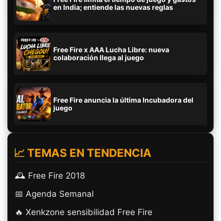
en India; entiende las nuevas reglas
Free Fire x AAA Lucha Libre: nueva
colaboración llega al juego
Free Fire anuncia la última Incubadora del
juego
📈 TEMAS EN TENDENCIA
🕰️ Free Fire 2018
📅 Agenda Semanal
🔥 Xenkzone sensibilidad Free Fire