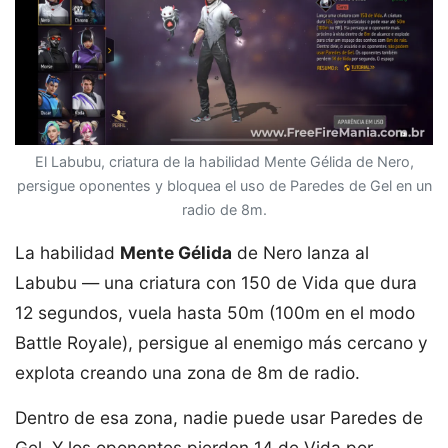
El Labubu, criatura de la habilidad Mente Gélida de Nero,
persigue oponentes y bloquea el uso de Paredes de Gel en un
radio de 8m.
La habilidad
Mente Gélida
de Nero lanza al
Labubu — una criatura con 150 de Vida que dura
12 segundos, vuela hasta 50m (100m en el modo
Battle Royale), persigue al enemigo más cercano y
explota creando una zona de 8m de radio.
Dentro de esa zona, nadie puede usar Paredes de
Gel. Y los oponentes pierden 14 de Vida por