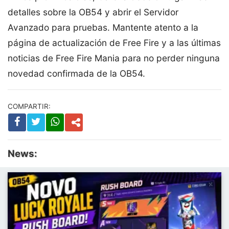
detalles sobre la OB54 y abrir el Servidor
Avanzado para pruebas. Mantente atento a la
página de actualización de Free Fire y a las últimas
noticias de Free Fire Mania para no perder ninguna
novedad confirmada de la OB54.
COMPARTIR:
News: