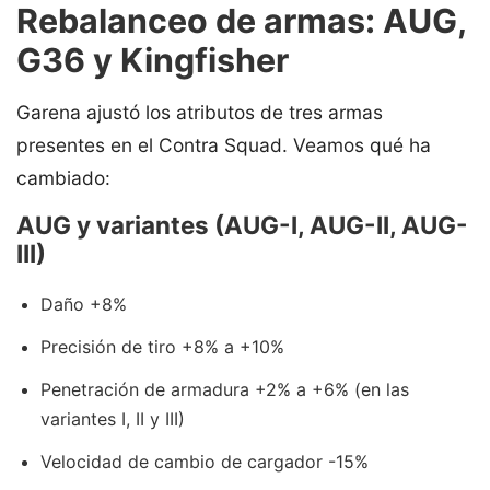
Rebalanceo de armas: AUG,
G36 y Kingfisher
Garena ajustó los atributos de tres armas
presentes en el Contra Squad. Veamos qué ha
cambiado:
AUG y variantes (AUG-I, AUG-II, AUG-
III)
Daño +8%
Precisión de tiro +8% a +10%
Penetración de armadura +2% a +6% (en las
variantes I, II y III)
Velocidad de cambio de cargador -15%