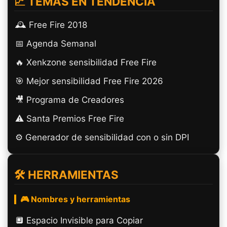
📈 TEMAS EN TENDENCIA
🕰️ Free Fire 2018
📅 Agenda Semanal
🔥 Xenkzone sensibilidad Free Fire
🎯 Mejor sensibilidad Free Fire 2026
🎥 Programa de Creadores
⚠️ Santa Premios Free Fire
⚙️ Generador de sensibilidad con o sin DPI
🛠️ HERRAMIENTAS
🎮 Nombres y herramientas
🔲️ Espacio Invisible para Copiar