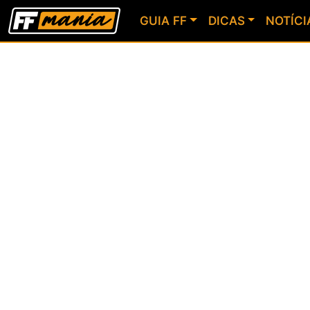
GUIA FF
DICAS
NOTÍCI