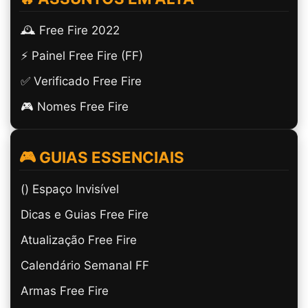
🕰️ Free Fire 2022
⚡ Painel Free Fire (FF)
✅ Verificado Free Fire
🎮 Nomes Free Fire
🎮 GUIAS ESSENCIAIS
(ㅤ) Espaço Invisível
Dicas e Guias Free Fire
Atualização Free Fire
Calendário Semanal FF
Armas Free Fire