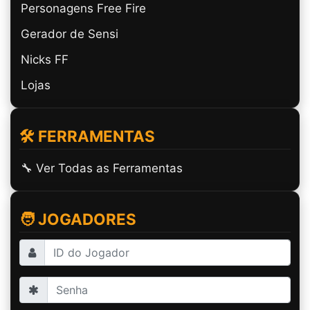
Personagens Free Fire
Gerador de Sensi
Nicks FF
Lojas
🛠️ FERRAMENTAS
🔧 Ver Todas as Ferramentas
🧑 JOGADORES