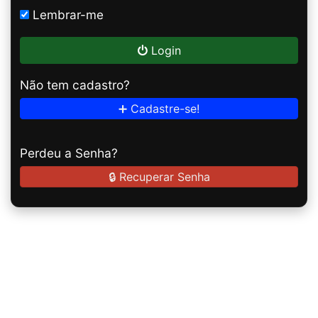
Lembrar-me
Login
Não tem cadastro?
➕ Cadastre-se!
Perdeu a Senha?
🔒 Recuperar Senha