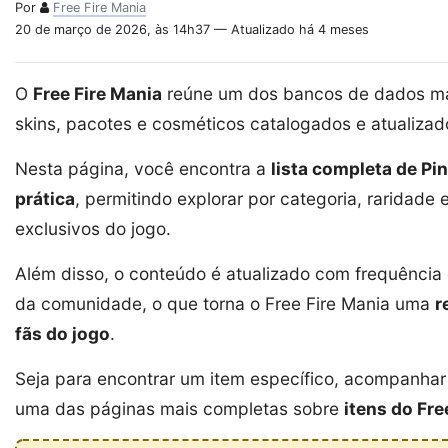
Por
Free Fire Mania
20 de março de 2026, às 14h37 — Atualizado há 4 meses
O
Free Fire Mania
reúne um dos bancos de dados mai
skins, pacotes e cosméticos catalogados e atualiza
Nesta página, você encontra a
lista completa de Pi
prática
, permitindo explorar por categoria, raridade
exclusivos do jogo.
Além disso, o conteúdo é atualizado com frequênci
da comunidade, o que torna o Free Fire Mania uma
r
fãs do jogo
.
Seja para encontrar um item específico, acompanhar 
uma das páginas mais completas sobre
itens do Fre