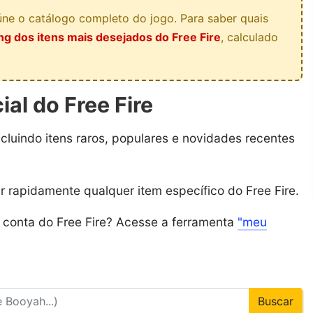
ne o catálogo completo do jogo. Para saber quais
ng dos itens mais desejados do Free Fire
, calculado
ial do Free Fire
incluindo itens raros, populares e novidades recentes
ar rapidamente qualquer item específico do Free Fire.
a conta do Free Fire? Acesse a ferramenta
"meu
Buscar