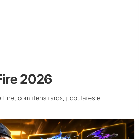
Fire 2026
e Fire, com itens raros, populares e