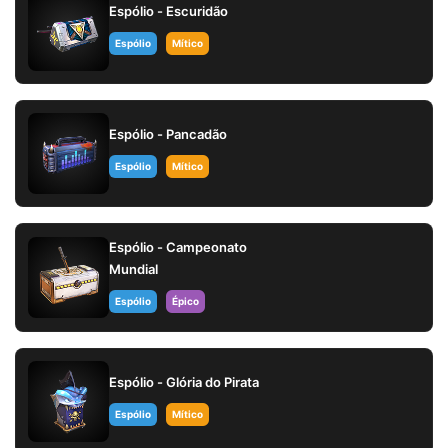
Espólio - Escuridão
Espólio
Mítico
Espólio - Pancadão
Espólio
Mítico
Espólio - Campeonato
Mundial
Espólio
Épico
Espólio - Glória do Pirata
Espólio
Mítico