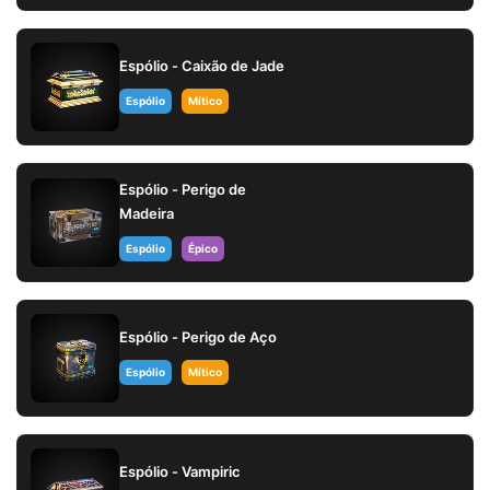
Espólio - Caixão de Jade
Espólio
Mítico
Espólio - Perigo de
Madeira
Espólio
Épico
Espólio - Perigo de Aço
Espólio
Mítico
Espólio - Vampiric