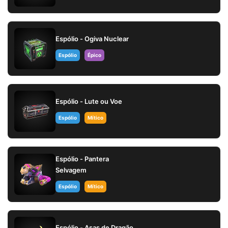
Espólio - Ogiva Nuclear
Espólio
Épico
Espólio - Lute ou Voe
Espólio
Mítico
Espólio - Pantera
Selvagem
Espólio
Mítico
Espólio - Asas de Dragão