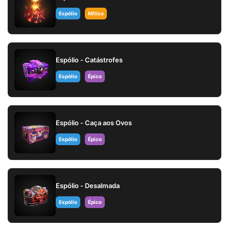
Espólio
Mítico
Espólio - Catástrofes
Espólio
Épico
Espólio - Caça aos Ovos
Espólio
Épico
Espólio - Desalmada
Espólio
Épico