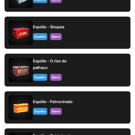
Espólio - Shopee
Espólio
Épico
Espólio - O riso do
palhaço
Espólio
Épico
Espólio - Patrocinado
Espólio
Épico