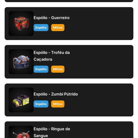
Espólio - Guerreiro
Espólio
Mítico
Espólio - Troféu da
Caçadora
Espólio
Mítico
Espólio - Zumbi Pútrido
Espólio
Mítico
Espólio - Ringue de
Sangue