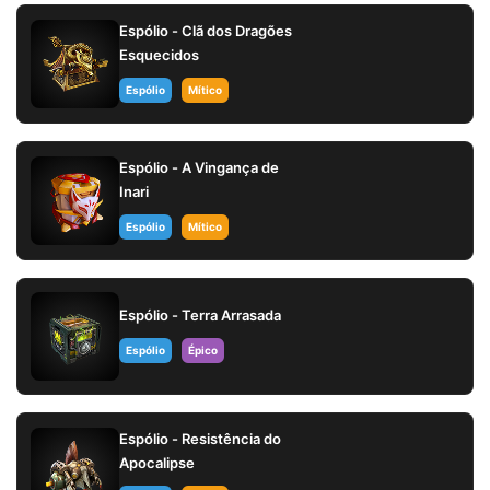
Espólio - Clã dos Dragões
Esquecidos
Espólio
Mítico
Espólio - A Vingança de
Inari
Espólio
Mítico
Espólio - Terra Arrasada
Espólio
Épico
Espólio - Resistência do
Apocalipse