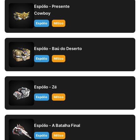
Espólio - Presente
Cowboy
Espólio
Mítico
Espólio - Baú do Deserto
Espólio
Mítico
Espólio - Zé
Espólio
Mítico
Espólio - A Batalha Final
Espólio
Mítico