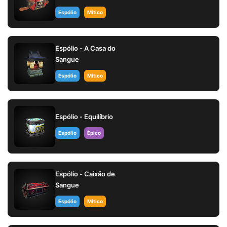
Espólio
Mítico
Espólio - A Casa do
Sangue
Espólio
Mítico
Espólio - Equilíbrio
Espólio
Épico
Espólio - Caixão de
Sangue
Espólio
Mítico