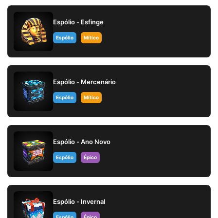
Espólio - Esfinge
Espólio
Mítico
Espólio - Mercenário
Espólio
Mítico
Espólio - Ano Novo
Espólio
Épico
Espólio - Invernal
Espólio
Épico