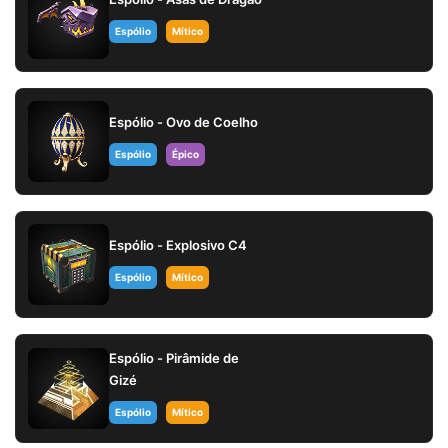
Espólio
Mítico
Espólio - Ovo de Coelho
Espólio
Épico
Espólio - Explosivo C4
Espólio
Mítico
Espólio - Pirâmide de
Gizé
Espólio
Mítico