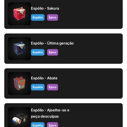
Espólio - Sakura
Espólio
Épico
Espólio - Última geração
Espólio
Épico
Espólio - Abate
Espólio
Épico
Espólio - Ajoelhe-se e
peça desculpas
Espólio
Épico