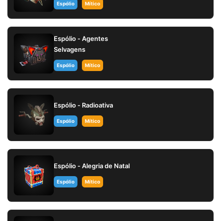
Espólio
Mítico
Espólio - Agentes
Selvagens
Espólio
Mítico
Espólio - Radioativa
Espólio
Mítico
Espólio - Alegria de Natal
Espólio
Mítico