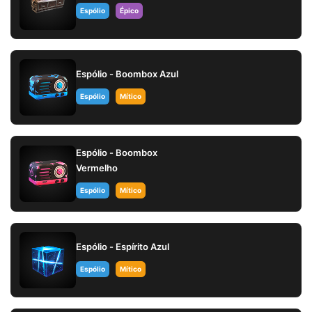
Espólio
Épico
Espólio - Boombox Azul
Espólio
Mítico
Espólio - Boombox
Vermelho
Espólio
Mítico
Espólio - Espírito Azul
Espólio
Mítico