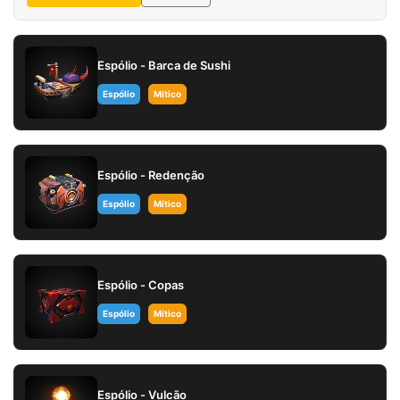
Espólio - Barca de Sushi
Espólio
Mítico
Espólio - Redenção
Espólio
Mítico
Espólio - Copas
Espólio
Mítico
Espólio - Vulcão