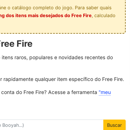
ne o catálogo completo do jogo. Para saber quais
ng dos itens mais desejados do Free Fire
, calculado
ree Fire
o itens raros, populares e novidades recentes do
ar rapidamente qualquer item específico do Free Fire.
a conta do Free Fire? Acesse a ferramenta
"meu
Buscar