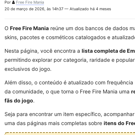
Por
Free Fire Mania
20 de março de 2026, às 14h37 — Atualizado há 4 meses
O
Free Fire Mania
reúne um dos bancos de dados mai
skins, pacotes e cosméticos catalogados e atualiza
Nesta página, você encontra a
lista completa de Em
permitindo explorar por categoria, raridade e popula
exclusivos do jogo.
Além disso, o conteúdo é atualizado com frequênci
da comunidade, o que torna o Free Fire Mania uma
r
fãs do jogo
.
Seja para encontrar um item específico, acompanhar 
uma das páginas mais completas sobre
itens do Fre