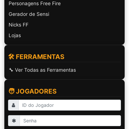
Personagens Free Fire
Gerador de Sensi
Nicks FF
Lojas
🛠️ FERRAMENTAS
🔧 Ver Todas as Ferramentas
🧑 JOGADORES