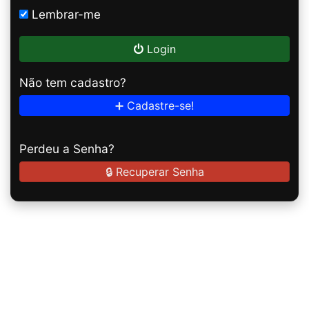
Lembrar-me
Login
Não tem cadastro?
➕ Cadastre-se!
Perdeu a Senha?
🔒 Recuperar Senha