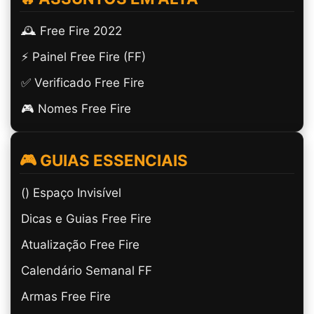
🕰️ Free Fire 2022
⚡ Painel Free Fire (FF)
✅ Verificado Free Fire
🎮 Nomes Free Fire
🎮 GUIAS ESSENCIAIS
(ㅤ) Espaço Invisível
Dicas e Guias Free Fire
Atualização Free Fire
Calendário Semanal FF
Armas Free Fire