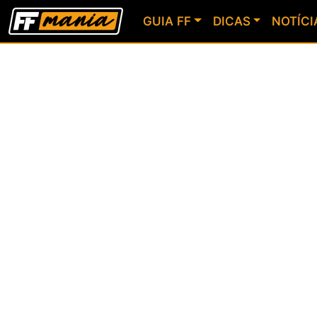
GUIA FF
DICAS
NOTÍCI