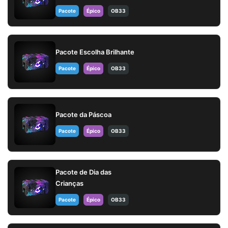
Pacote
Épico
OB33
Pacote Escolha Brilhante
Pacote
Épico
OB33
Pacote da Páscoa
Pacote
Épico
OB33
Pacote de Dia das
Crianças
Pacote
Épico
OB33