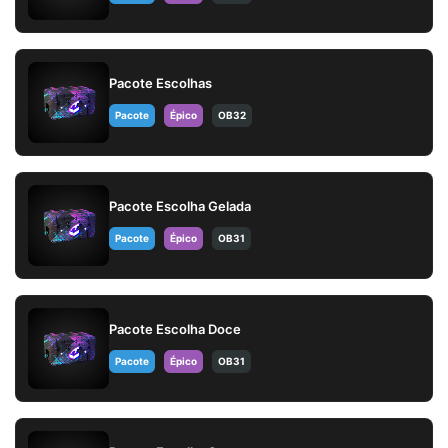
Pacote Escolhas
Pacote
Épico
OB32
Pacote Escolha Gelada
Pacote
Épico
OB31
Pacote Escolha Doce
Pacote
Épico
OB31