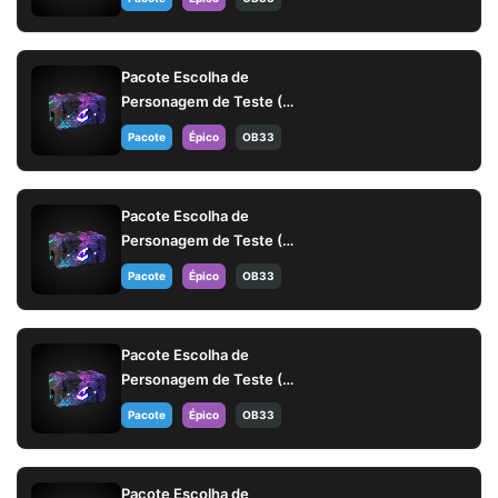
Pacote Escolha de
Personagem de Teste (14
dias)
Pacote
Épico
OB33
Pacote Escolha de
Personagem de Teste (14
dias)
Pacote
Épico
OB33
Pacote Escolha de
Personagem de Teste (14
dias)
Pacote
Épico
OB33
Pacote Escolha de