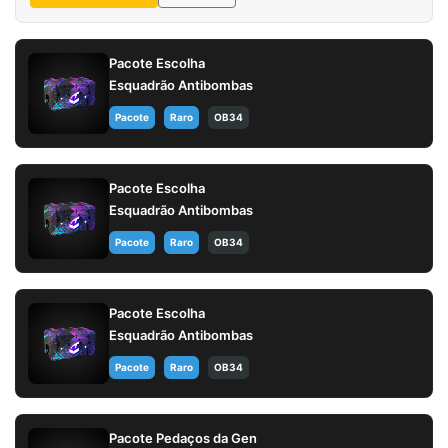
Pacote Escolha
Esquadrão Antibombas
Pacote
Raro
OB34
Pacote Escolha
Esquadrão Antibombas
Pacote
Raro
OB34
Pacote Escolha
Esquadrão Antibombas
Pacote
Raro
OB34
Pacote Pedaços da Gen