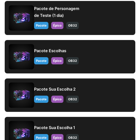
Pacote de Personagem
de Teste (1 dia)
Pacote
Épico
OB32
Pacote Escolhas
Pacote
Épico
OB32
Pacote Sua Escolha 2
Pacote
Épico
OB32
Pacote Sua Escolha 1
Pacote
Épico
OB32