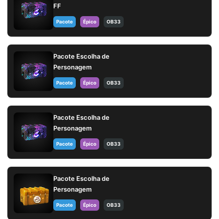
FF
Pacote
Épico
OB33
Pacote Escolha de
Personagem
Pacote
Épico
OB33
Pacote Escolha de
Personagem
Pacote
Épico
OB33
Pacote Escolha de
Personagem
Pacote
Épico
OB33