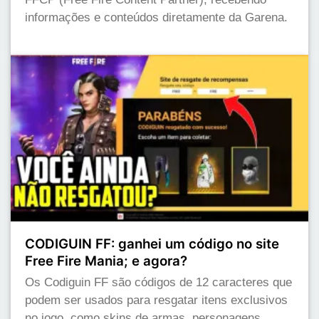
informações e conteúdos diretamente da Garena.
CODIGUIN FF: ganhei um código no site
Free Fire Mania; e agora?
Os Codiguin FF são códigos de 12 caracteres que
podem ser usados para resgatar itens exclusivos
no jogo, como skins de armas, personagens,