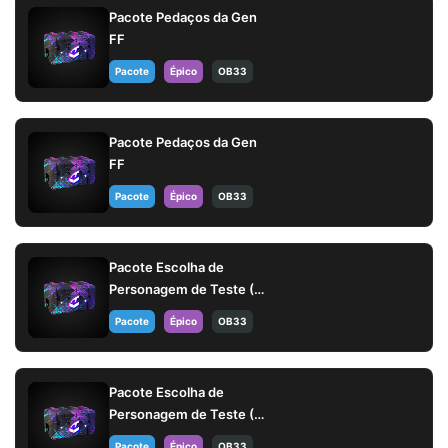
Pacote Pedaços da Gen
FF
Pacote
Épico
OB33
Pacote Pedaços da Gen
FF
Pacote
Épico
OB33
Pacote Escolha de
Personagem de Teste (14
dias)
Pacote
Épico
OB33
Pacote Escolha de
Personagem de Teste (14
dias)
Pacote
Épico
OB33