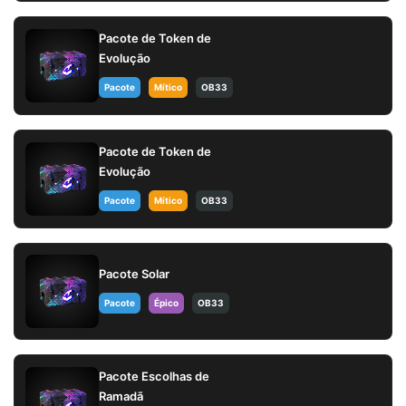
Pacote de Token de
Evolução
Pacote
Mítico
OB33
Pacote de Token de
Evolução
Pacote
Mítico
OB33
Pacote Solar
Pacote
Épico
OB33
Pacote Escolhas de
Ramadã