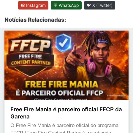
📸 Instagram
💬 WhatsApp
🐦 X (Twitter)
Notícias Relacionadas:
Free Fire Mania é parceiro oficial FFCP da
Garena
O Free Fire Mania é parceiro oficial do programa
FFCP (Free Fire Content Partner), recebendo