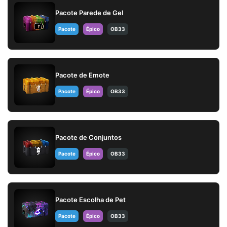
Pacote Parede de Gel
Pacote
Épico
OB33
Pacote de Emote
Pacote
Épico
OB33
Pacote de Conjuntos
Pacote
Épico
OB33
Pacote Escolha de Pet
Pacote
Épico
OB33