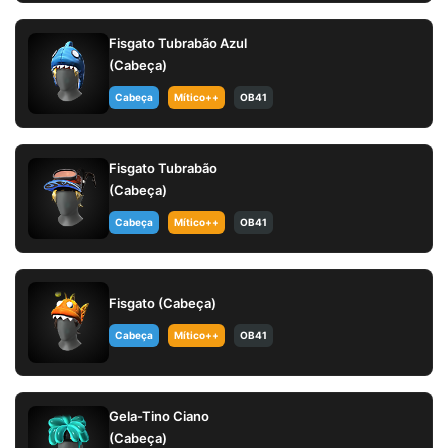
Fisgato Tubrabão Azul
(Cabeça)
Cabeça
Mítico++
OB41
Fisgato Tubrabão
(Cabeça)
Cabeça
Mítico++
OB41
Fisgato (Cabeça)
Cabeça
Mítico++
OB41
Gela-Tino Ciano
(Cabeça)