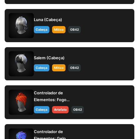
Luna (Cabeça)
Cabeça
Mítico
OB42
Salem (Cabeça)
Cabeça
Mítico
OB42
Controlador de
Elementos: Fogo
(Cabeça)
Cabeça
Artefato
OB42
Controlador de
Elementos: Gelo