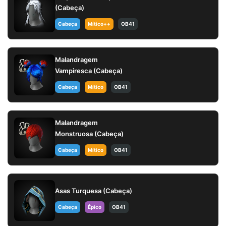
(Cabeça)
Cabeça
Mítico++
OB41
Malandragem
Vampiresca (Cabeça)
Cabeça
Mítico
OB41
Malandragem
Monstruosa (Cabeça)
Cabeça
Mítico
OB41
Asas Turquesa (Cabeça)
Cabeça
Épico
OB41