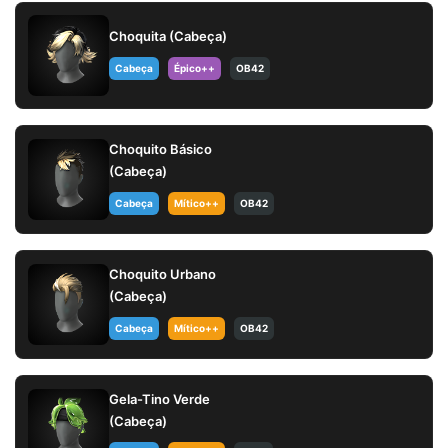
Choquita (Cabeça)
Cabeça
Épico++
OB42
Choquito Básico
(Cabeça)
Cabeça
Mítico++
OB42
Choquito Urbano
(Cabeça)
Cabeça
Mítico++
OB42
Gela-Tino Verde
(Cabeça)