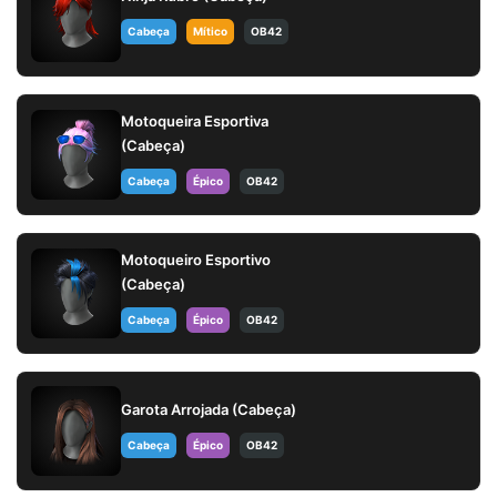
Cabeça
Mítico
OB42
Motoqueira Esportiva
(Cabeça)
Cabeça
Épico
OB42
Motoqueiro Esportivo
(Cabeça)
Cabeça
Épico
OB42
Garota Arrojada (Cabeça)
Cabeça
Épico
OB42