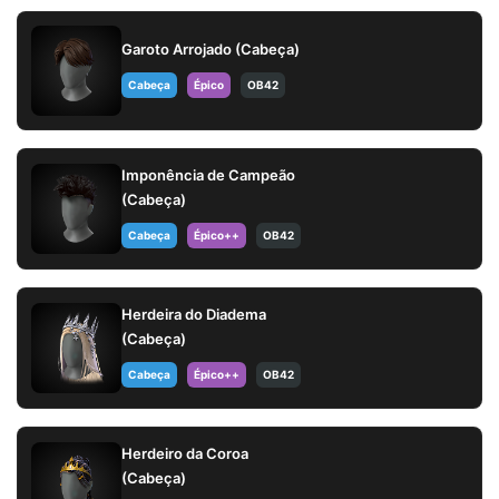
Garoto Arrojado (Cabeça)
Cabeça
Épico
OB42
Imponência de Campeão
(Cabeça)
Cabeça
Épico++
OB42
Herdeira do Diadema
(Cabeça)
Cabeça
Épico++
OB42
Herdeiro da Coroa
(Cabeça)