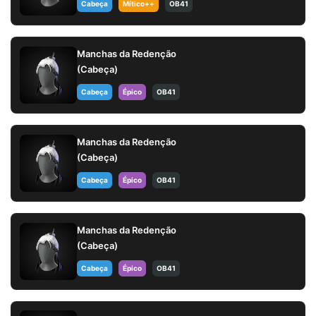
Cabeça
Mítico++
OB41
Manchas da Redenção
(Cabeça)
Cabeça
Épico
OB41
Manchas da Redenção
(Cabeça)
Cabeça
Épico
OB41
Manchas da Redenção
(Cabeça)
Cabeça
Épico
OB41