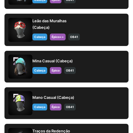
Leão das Muralhas
(Cabeça)
Cabeça
Épico++
OB41
Mina Casual (Cabeça)
Cabeça
Épico
OB41
Mano Casual (Cabeça)
Cabeça
Épico
OB41
Traços da Redenção