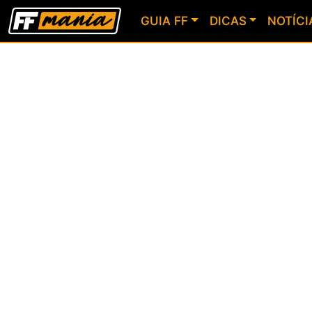
GUIA FF
DICAS
NOTÍCI