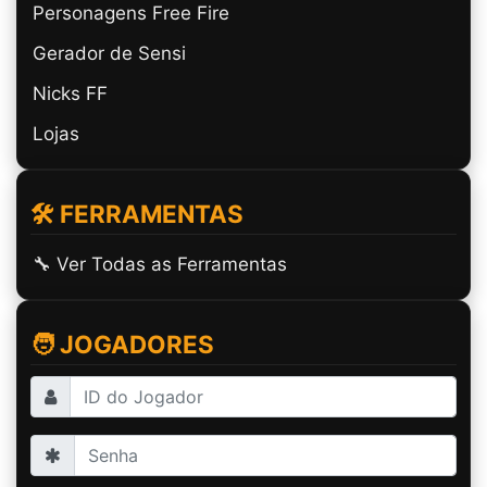
Personagens Free Fire
Gerador de Sensi
Nicks FF
Lojas
🛠️ FERRAMENTAS
🔧 Ver Todas as Ferramentas
🧑 JOGADORES