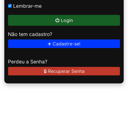
Lembrar-me
Login
Não tem cadastro?
➕ Cadastre-se!
Perdeu a Senha?
🔒 Recuperar Senha