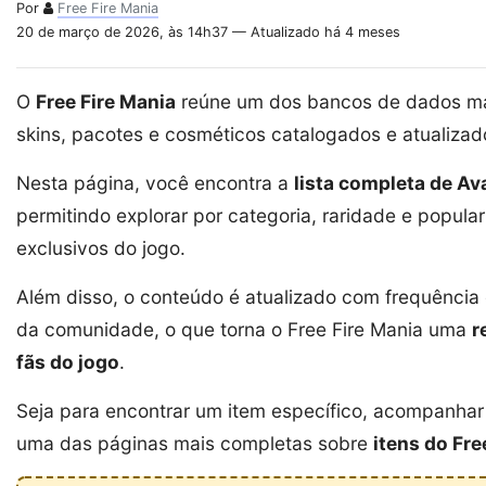
Por
Free Fire Mania
20 de março de 2026, às 14h37 — Atualizado há 4 meses
O
Free Fire Mania
reúne um dos bancos de dados mai
skins, pacotes e cosméticos catalogados e atualiza
Nesta página, você encontra a
lista completa de Av
permitindo explorar por categoria, raridade e popula
exclusivos do jogo.
Além disso, o conteúdo é atualizado com frequênci
da comunidade, o que torna o Free Fire Mania uma
r
fãs do jogo
.
Seja para encontrar um item específico, acompanhar 
uma das páginas mais completas sobre
itens do Fre