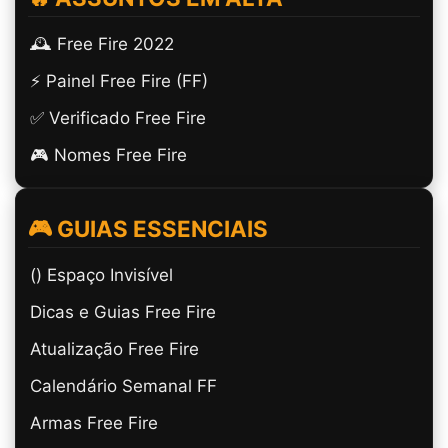
🕰️ Free Fire 2022
⚡ Painel Free Fire (FF)
✅ Verificado Free Fire
🎮 Nomes Free Fire
🎮 GUIAS ESSENCIAIS
(ㅤ) Espaço Invisível
Dicas e Guias Free Fire
Atualização Free Fire
Calendário Semanal FF
Armas Free Fire