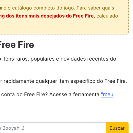
ne o catálogo completo do jogo. Para saber quais
ng dos itens mais desejados do Free Fire
, calculado
ree Fire
o itens raros, populares e novidades recentes do
ar rapidamente qualquer item específico do Free Fire.
a conta do Free Fire? Acesse a ferramenta
"meu
Buscar