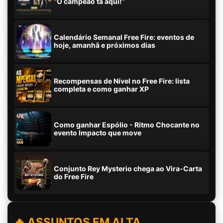
“O campeão tá aqui!”
Calendário Semanal Free Fire: eventos de
hoje, amanhã e próximos dias
Recompensas de Nível no Free Fire: lista
completa e como ganhar XP
Como ganhar Espólio - Ritmo Chocante no
evento Impacto que move
Conjunto Rey Mysterio chega ao Vira-Carta
do Free Fire
🔥 ASSUNTOS EM ALTA