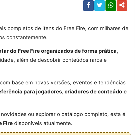
s completos de itens do Free Fire, com milhares de
dos constantemente.
atar do Free Fire organizados de forma prática
,
ridade, além de descobrir conteúdos raros e
a com base em novas versões, eventos e tendências
eferência para jogadores, criadores de conteúdo e
novidades ou explorar o catálogo completo, esta é
e Fire
disponíveis atualmente.