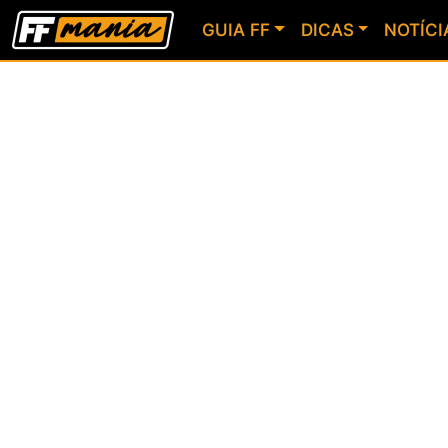
GUIA FF
DICAS
NOTÍCI