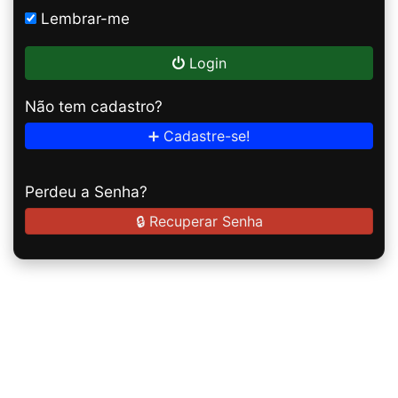
Lembrar-me
Login
Não tem cadastro?
➕ Cadastre-se!
Perdeu a Senha?
🔒 Recuperar Senha