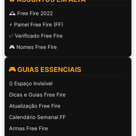
🕰️ Free Fire 2022
⚡ Painel Free Fire (FF)
✅ Verificado Free Fire
🎮 Nomes Free Fire
🎮 GUIAS ESSENCIAIS
(ㅤ) Espaço Invisível
Dicas e Guias Free Fire
Atualização Free Fire
Calendário Semanal FF
Armas Free Fire