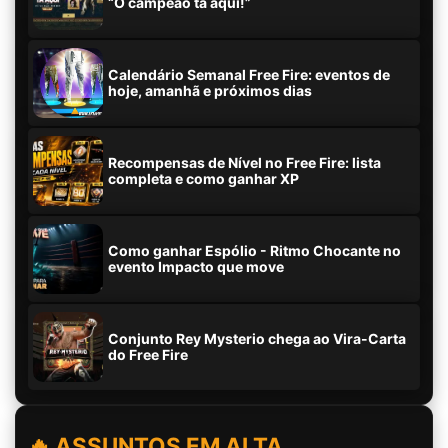
“O campeão tá aqui!”
Calendário Semanal Free Fire: eventos de
hoje, amanhã e próximos dias
Recompensas de Nível no Free Fire: lista
completa e como ganhar XP
Como ganhar Espólio - Ritmo Chocante no
evento Impacto que move
Conjunto Rey Mysterio chega ao Vira-Carta
do Free Fire
🔥 ASSUNTOS EM ALTA