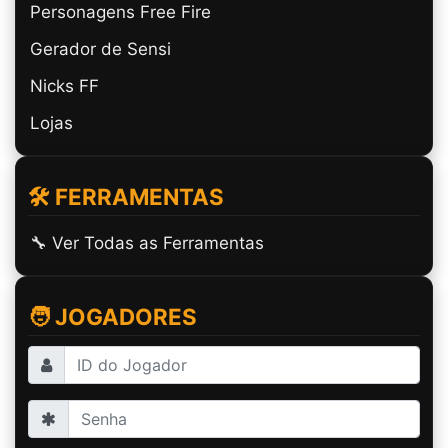
Personagens Free Fire
Gerador de Sensi
Nicks FF
Lojas
🛠️ FERRAMENTAS
🔧 Ver Todas as Ferramentas
🧑 JOGADORES