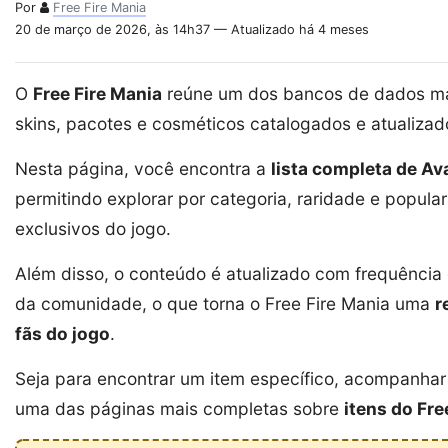
Por
Free Fire Mania
20 de março de 2026, às 14h37 — Atualizado há 4 meses
O
Free Fire Mania
reúne um dos bancos de dados mai
skins, pacotes e cosméticos catalogados e atualiza
Nesta página, você encontra a
lista completa de Av
permitindo explorar por categoria, raridade e popula
exclusivos do jogo.
Além disso, o conteúdo é atualizado com frequênci
da comunidade, o que torna o Free Fire Mania uma
r
fãs do jogo
.
Seja para encontrar um item específico, acompanhar 
uma das páginas mais completas sobre
itens do Fre