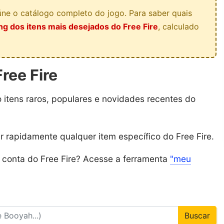
ne o catálogo completo do jogo. Para saber quais
ng dos itens mais desejados do Free Fire
, calculado
ree Fire
o itens raros, populares e novidades recentes do
ar rapidamente qualquer item específico do Free Fire.
a conta do Free Fire? Acesse a ferramenta
"meu
Buscar