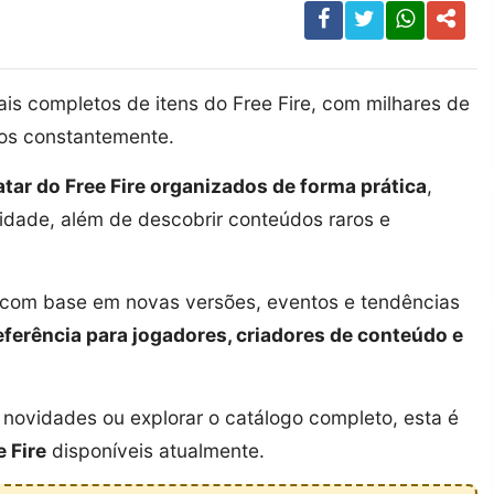
s completos de itens do Free Fire, com milhares de
dos constantemente.
atar do Free Fire organizados de forma prática
,
ridade, além de descobrir conteúdos raros e
a com base em novas versões, eventos e tendências
eferência para jogadores, criadores de conteúdo e
novidades ou explorar o catálogo completo, esta é
e Fire
disponíveis atualmente.