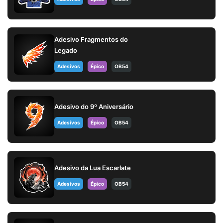
Adesivo Fragmentos do
Legado
Adesivos
Épico
OB54
Adesivo do 9º Aniversário
Adesivos
Épico
OB54
Adesivo da Lua Escarlate
Adesivos
Épico
OB54