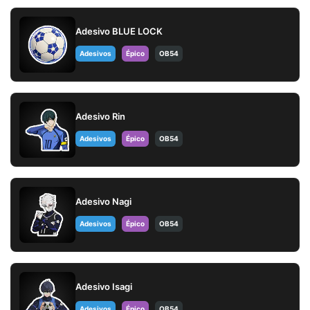
Adesivo BLUE LOCK
Adesivos
Épico
OB54
Adesivo Rin
Adesivos
Épico
OB54
Adesivo Nagi
Adesivos
Épico
OB54
Adesivo Isagi
Adesivos
Épico
OB54