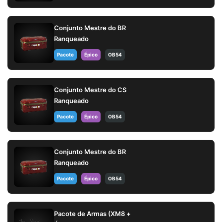
Conjunto Mestre do BR
Ranqueado
Pacote
Épico
OB54
Conjunto Mestre do CS
Ranqueado
Pacote
Épico
OB54
Conjunto Mestre do BR
Ranqueado
Pacote
Épico
OB54
Pacote de Armas (XM8 +