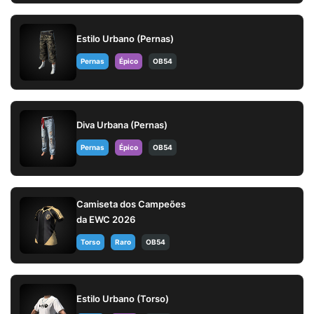
Estilo Urbano (Pernas)
Pernas
Épico
OB54
Diva Urbana (Pernas)
Pernas
Épico
OB54
Camiseta dos Campeões
da EWC 2026
Torso
Raro
OB54
Estilo Urbano (Torso)