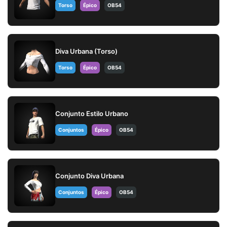
Torso
Épico
OB54
Diva Urbana (Torso)
Torso
Épico
OB54
Conjunto Estilo Urbano
Conjuntos
Épico
OB54
Conjunto Diva Urbana
Conjuntos
Épico
OB54