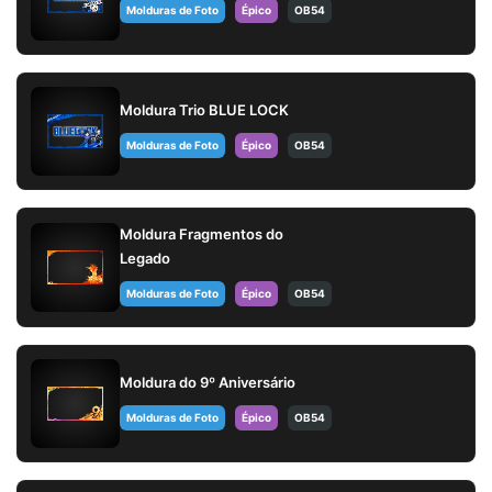
Molduras de Foto
Épico
OB54
Moldura Trio BLUE LOCK
Molduras de Foto
Épico
OB54
Moldura Fragmentos do
Legado
Molduras de Foto
Épico
OB54
Moldura do 9º Aniversário
Molduras de Foto
Épico
OB54